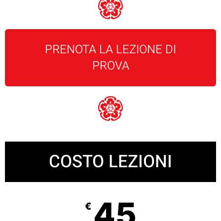
PRENOTA LA LEZIONE DI
PROVA
COSTO LEZIONI
45
€