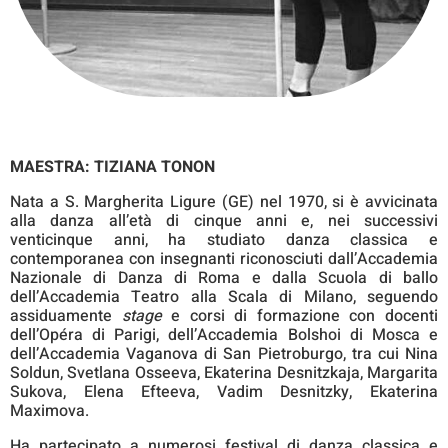
MAESTRA:
TIZIANA TONON
Nata a S. Margherita Ligure (GE) nel 1970, si è avvicinata
alla danza all’età di cinque anni e, nei successivi
venticinque anni, ha studiato danza classica e
contemporanea con insegnanti riconosciuti dall’Accademia
Nazionale di Danza di Roma e dalla Scuola di ballo
dell’Accademia Teatro alla Scala di Milano, seguendo
assiduamente
stage
e corsi di formazione con docenti
dell’Opéra di Parigi, dell’Accademia Bolshoi di Mosca e
dell’Accademia Vaganova di San Pietroburgo, tra cui Nina
Soldun, Svetlana Osseeva, Ekaterina Desnitzkaja, Margarita
Sukova, Elena Efteeva, Vadim Desnitzky, Ekaterina
Maximova.
Ha partecipato a numerosi festival di danza classica e