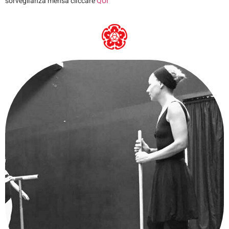
sorveglianza mensa cliccare
QUI