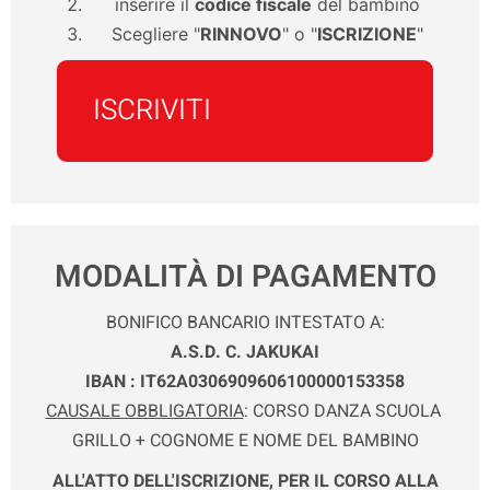
inserire il
codice fiscale
del bambino
Scegliere "
RINNOVO
" o "
ISCRIZIONE
"
ISCRIVITI
MODALITÀ DI PAGAMENTO
BONIFICO BANCARIO INTESTATO A:
A.S.D. C. JAKUKAI
IBAN : IT62A0306909606100000153358
CAUSALE OBBLIGATORIA
: CORSO DANZA SCUOLA
GRILLO + COGNOME E NOME DEL BAMBINO
ALL'ATTO DELL'ISCRIZIONE, PER IL CORSO ALLA