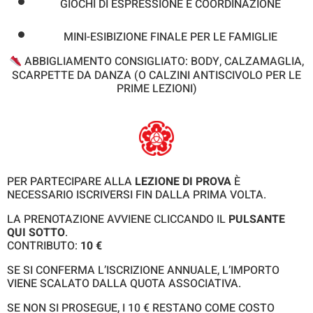
GIOCHI DI ESPRESSIONE E COORDINAZIONE
MINI-ESIBIZIONE FINALE PER LE FAMIGLIE
ABBIGLIAMENTO CONSIGLIATO: BODY, CALZAMAGLIA,
SCARPETTE DA DANZA (O CALZINI ANTISCIVOLO PER LE
PRIME LEZIONI)
PER PARTECIPARE ALLA
LEZIONE DI PROVA
È
NECESSARIO ISCRIVERSI FIN DALLA PRIMA VOLTA.
LA PRENOTAZIONE AVVIENE CLICCANDO IL
PULSANTE
QUI SOTTO
.
CONTRIBUTO:
10 €
SE SI CONFERMA L’ISCRIZIONE ANNUALE, L’IMPORTO
VIENE SCALATO DALLA QUOTA ASSOCIATIVA.
SE NON SI PROSEGUE, I 10 € RESTANO COME COSTO