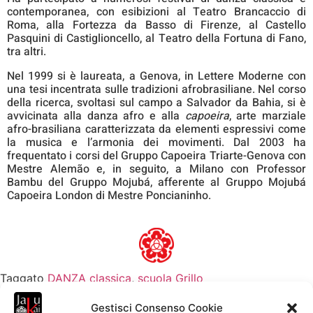
contemporanea, con esibizioni al Teatro Brancaccio di
Roma, alla Fortezza da Basso di Firenze, al Castello
Pasquini di Castiglioncello, al Teatro della Fortuna di Fano,
tra altri.
Nel 1999 si è laureata, a Genova, in Lettere Moderne con
una tesi incentrata sulle tradizioni afrobrasiliane. Nel corso
della ricerca, svoltasi sul campo a Salvador da Bahia, si è
avvicinata alla danza afro e alla
capoeira
, arte marziale
afro-brasiliana caratterizzata da elementi espressivi come
la musica e l’armonia dei movimenti. Dal 2003 ha
frequentato i corsi del Gruppo Capoeira Triarte-Genova con
Mestre Alemão e, in seguito, a Milano con Professor
Bambu del Gruppo Mojubá, afferente al Gruppo Mojubá
Capoeira London di Mestre Poncianinho.
Taggato
DANZA classica
,
scuola Grillo
Gestisci Consenso Cookie