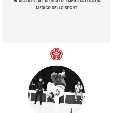
RILASCIATO DAL MEDICO DI FAMIGLIA O DA UN
MEDICO DELLO SPORT